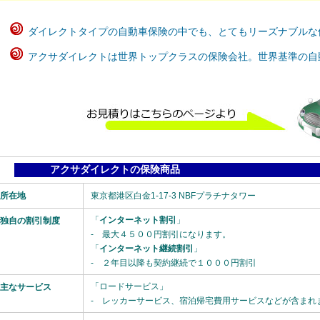
ダイレクトタイプの自動車保険の中でも、とてもリーズナブルな
アクサダイレクトは世界トップクラスの保険会社。世界基準の自
アクサダイレクトの保険商品
所在地
東京都港区白金1-17-3 NBFプラチナタワー
「
インターネット割引
」
独自の割引制度
- 最大４５００円割引になります。
「
インターネット継続割引
」
- ２年目以降も契約継続で１０００円割引
「ロードサービス」
主なサービス
- レッカーサービス、宿泊帰宅費用サービスなどが含まれ