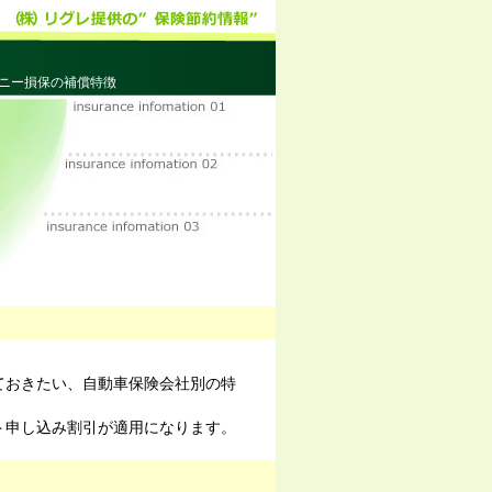
ニー損保の補償特徴
ておきたい、自動車保険会社別の特
ト申し込み割引が適用になります。