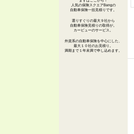
まずはここから！
人気の保険スクエアBangの
自動車保険一括見積りです。
選りすぐりの最大９社から
自動車保険見積りの取得が。
カービューのサービス。
外資系の自動車保険を中心にした、
最大１０社のお見積り。
満期まで１年未満で申し込めます。