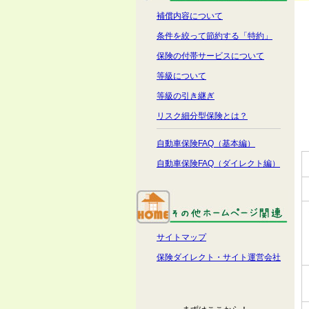
補償内容について
条件を絞って節約する「特約」
保険の付帯サービスについて
等級について
等級の引き継ぎ
リスク細分型保険とは？
自動車保険FAQ（基本編）
自動車保険FAQ（ダイレクト編）
サイトマップ
保険ダイレクト・サイト運営会社