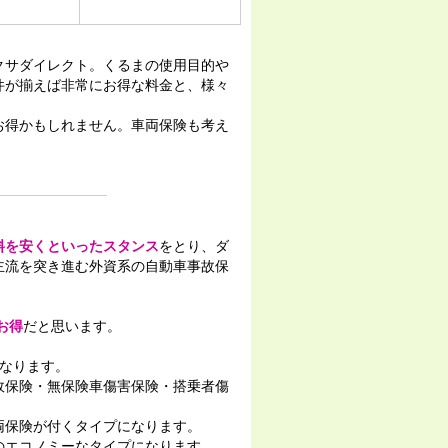
クサダイレクト。くるまの使用目的や
件が揃えば非常にお得な料金と、様々
お得かもしれません。車両保険も考え
料を安くといったスタンス
をとり、ダ
主流を突き進む外資系の自動車事故保
お得
だと思います。
なります。
故保険・無保険車傷害保険・搭乗者傷
両保険が付くタイプになります。
のエコノミーなタイプになります。