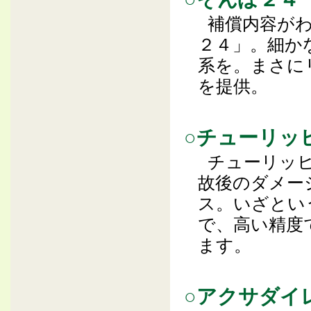
補償内容が
２４」。細か
系を。まさに
を提供。
○チューリッ
チューリッ
故後のダメー
ス。いざとい
で、高い精度
ます。
○アクサダイ