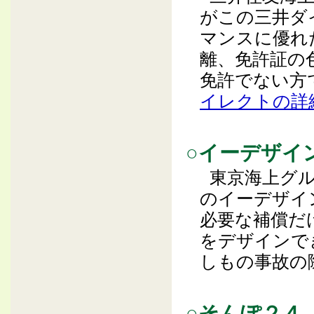
がこの三井ダ
マンスに優れ
離、免許証の
免許でない方
イレクトの詳
○イーデザイ
東京海上グ
のイーデザイ
必要な補償だ
をデザインで
しもの事故の
○そんぽ２４