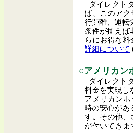
ダイレクト
ば、このアク
行距離、運転
条件が揃えば
らにお得な料
詳細について
○アメリカン
ダイレクト
料金を実現し
アメリカンホ
時の安心があ
す。その他、
が付いてきま