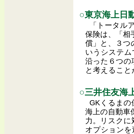
○東京海上日
「トータル
保険は、「相
償」と、３つ
いうシステム
沿った６つの
と考えること
○三井住友海
GKくるま
海上の自動車
力。リスクに
オプションを