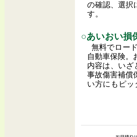
の確認、選択
す。
○あいおい損
無料でロー
自動車保険。
内容は、いざ
事故傷害補償
い方にもピッ